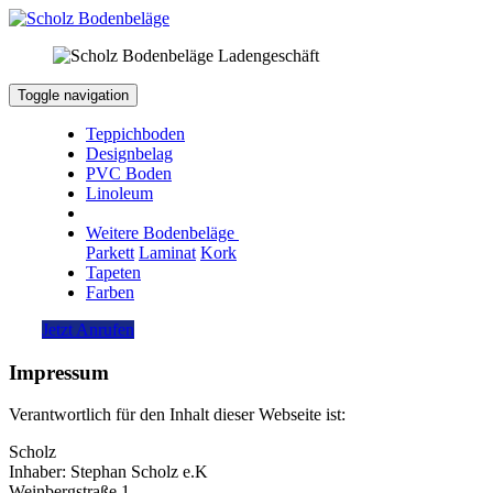
Toggle navigation
Teppichboden
Designbelag
PVC Boden
Linoleum
Weitere Bodenbeläge
Parkett
Laminat
Kork
Tapeten
Farben
Jetzt Anrufen
Impressum
Verantwortlich für den Inhalt dieser Webseite ist:
Scholz
Inhaber: Stephan Scholz e.K
Weinbergstraße 1