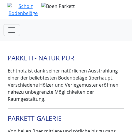
Toggle navigation
PARKETT- NATUR PUR
Echtholz ist dank seiner natürlichen Ausstrahlung
einer der beliebtesten Bodenbeläge überhaupt.
Verschiedene Hölzer und Verlegemuster eröffnen
nahezu unbegrenzte Möglichkeiten der
Raumgestaltung.
PARKETT-GALERIE
Von hellen über mittlere und rötliche bis zu ganz