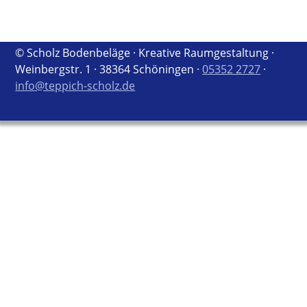
© Scholz Bodenbeläge · Kreative Raumgestaltung ·
Weinbergstr. 1 · 38364 Schöningen ·
05352 2727
·
info@teppich-scholz.de